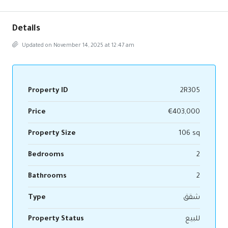
Details
Updated on November 14, 2025 at 12:47 am
Property ID
2R305
Price
€403,000
Property Size
106 sq
Bedrooms
2
Bathrooms
2
شقق
Type
للبيع
Property Status