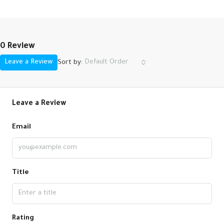
0 Review
Leave a Review
Default Order
Sort by:
Leave a Review
Email
Title
Rating