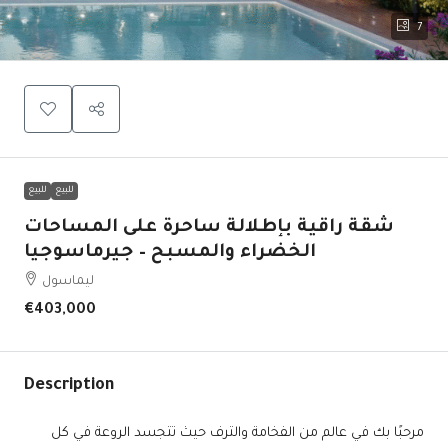
7
للبيع
للبيع
شقة راقية بإطلالة ساحرة على المساحات
الخضراء والمسبح – جيرماسوجيا
ليماسول
€403,000
Description
مرحبًا بك في عالم من الفخامة والترف حيث تتجسد الروعة في كل