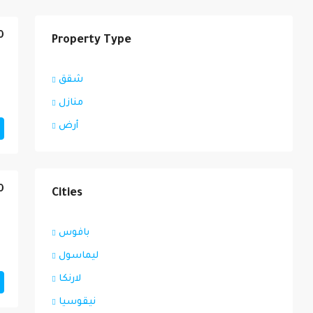
0
Property Type
شقق
منازل
أرض
0
Cities
بافوس
ليماسول
لارنكا
نيقوسيا