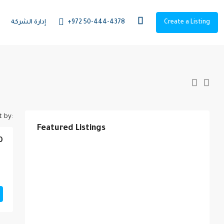
Create a Listing
+972 50-444-4378
إدارة الشركة
t by:
Featured Listings
0