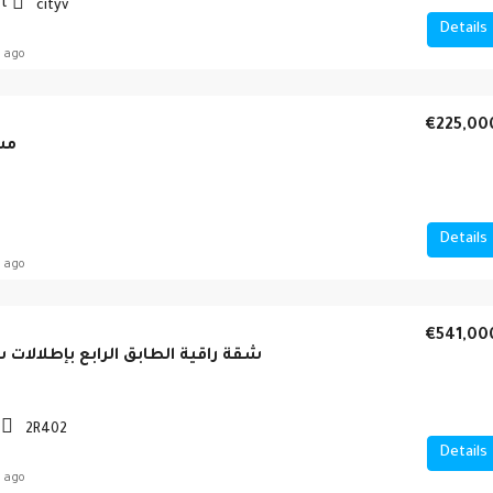
ft
cityv
Details
 ago
€225,00
مش
Details
 ago
€541,00
شقة راقية الطابق الرابع بإطلالات
2R402
Details
 ago